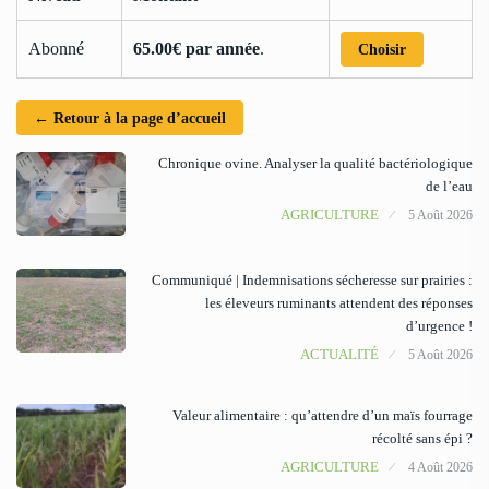
Abonné
65.00€ par année
.
Choisir
← Retour à la page d’accueil
Chronique ovine. Analyser la qualité bactériologique
de l’eau
AGRICULTURE
5 Août 2026
Communiqué | Indemnisations sécheresse sur prairies :
les éleveurs ruminants attendent des réponses
d’urgence !
ACTUALITÉ
5 Août 2026
Valeur alimentaire : qu’attendre d’un maïs fourrage
récolté sans épi ?
AGRICULTURE
4 Août 2026