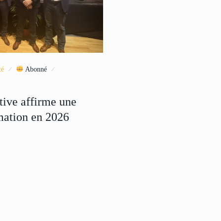
té
Abonné
tive affirme une
mation en 2026