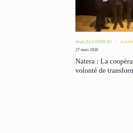
Anaïs AUZANNEAU
Actuali
27 mars 2026
Natera : La coopéra
volonté de transfor