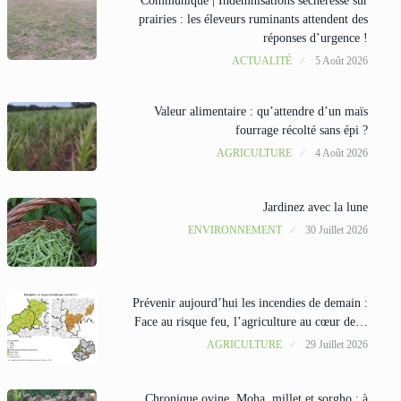
Communiqué | Indemnisations sécheresse sur
prairies : les éleveurs ruminants attendent des
réponses d’urgence !
ACTUALITÉ
5 Août 2026
Valeur alimentaire : qu’attendre d’un maïs
fourrage récolté sans épi ?
AGRICULTURE
4 Août 2026
Jardinez avec la lune
ENVIRONNEMENT
30 Juillet 2026
Prévenir aujourd’hui les incendies de demain :
Face au risque feu, l’agriculture au cœur de…
AGRICULTURE
29 Juillet 2026
Chronique ovine. Moha, millet et sorgho : à