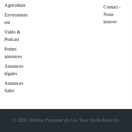
Agriculture
Contact -
Nous
Environnem
trouver
ent
Vidéo &
Podcast
Petites
annonces
Annonces
légales
Annonces
Safer
© 2026, Défense Paysanne du Lot. Tous Droits Réservés.