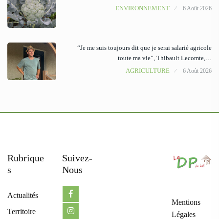
ENVIRONNEMENT
6 Août 2026
“Je me suis toujours dit que je serai salarié agricole
toute ma vie”, Thibault Lecomte,…
AGRICULTURE
6 Août 2026
Rubrique
Suivez-
S
Nous
Actualités
Mentions
Territoire
Légales