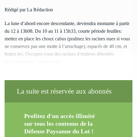
Rédigé par La Rédaction
La lune d’abord encore descendante, deviendra montante à partir
du 12 à 13h08. Du 10 au 11 à 15h33, courte période feuilles:
mettez en place les choux cabus (pralinez les racines nues si vous
ne conservez pas une motte à l’arrachage), espacés de 40 cm, et
buttez-les. Occupez-vous des racines d’endives déterrées
précédemment: choisissez les…...
La suite est réservée aux abonnés
Profitez d'un accès illimité
sur tous les contenus de la
Défense Paysanne du Lot !