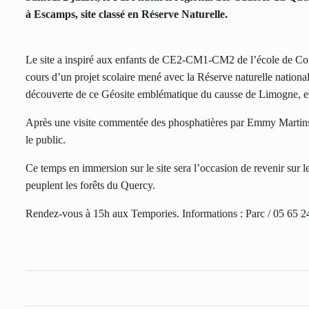
à Escamps, site classé en Réserve Naturelle.
Le site a inspiré aux enfants de CE2-CM1-CM2 de l’école de Conco
cours d’un projet scolaire mené avec la Réserve naturelle national
découverte de ce Géosite emblématique du causse de Limogne, et
Après une visite commentée des phosphatières par Emmy Martins, 
le public.
Ce temps en immersion sur le site sera l’occasion de revenir sur le
peuplent les forêts du Quercy.
Rendez-vous à 15h aux Tempories. Informations : Parc / 05 65 2