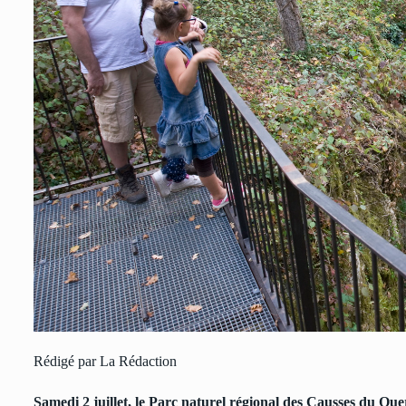
Rédigé par La Rédaction
Samedi 2 juillet, le Parc naturel régional des Causses du Q