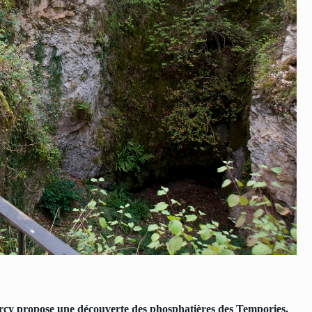
uercy propose une découverte des phosphatières des Tempories,