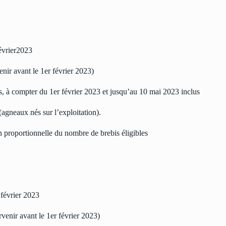
février2023
nir avant le 1er février 2023)
s, à compter du 1er février 2023 et jusqu’au 10 mai 2023 inclus
(agneaux nés sur l’exploitation).
on proportionnelle du nombre de brebis éligibles
 février 2023
venir avant le 1er février 2023)