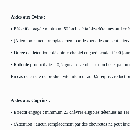
Aides aux Ovins :
• Effectif engagé : minimum 50 brebis éligibles détenues au 1er 
• (Attention : aucun remplacement par des agnelles ne peut interve
• Durée de détention : détenir le cheptel engagé pendant 100 jour
• Ratio de productivité = 0,5agneaux vendus par brebis et par an 
En cas de critère de productivité inférieur au 0,5 requis : réducti
Aides aux Caprins :
• Effectif engagé : minimum 25 chèvres éligibles détenues au 1er
• (Attention : aucun remplacement par des chevrettes ne peut inter