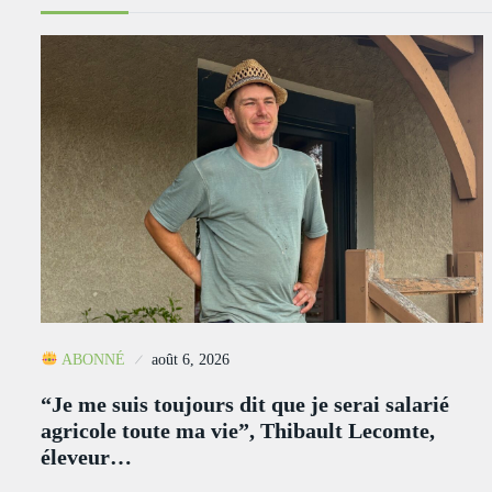
ABONNÉ
août 6, 2026
“Je me suis toujours dit que je serai salarié
agricole toute ma vie”, Thibault Lecomte,
éleveur…