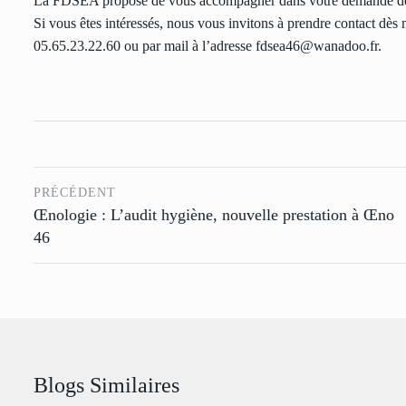
La FDSEA propose de vous accompagner dans votre demande de re
Si vous êtes intéressés, nous vous invitons à prendre contact dès 
05.65.23.22.60 ou par mail à l’adresse fdsea46@wanadoo.fr.
PRÉCÉDENT
Œnologie : L’audit hygiène, nouvelle prestation à Œno
46
Blogs Similaires