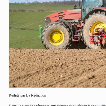
Rédigé par La Rédaction
Dans l’objectif de répondre aux demandes du réseau face aux diffic