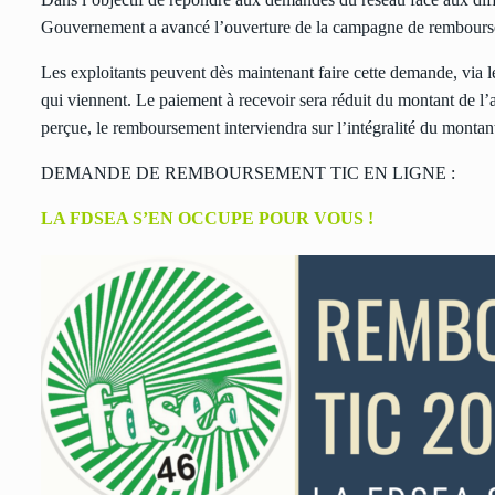
Gouvernement a avancé l’ouverture de la campagne de rembou
Les exploitants peuvent dès maintenant faire cette demande, via
qui viennent. Le paiement à recevoir sera réduit du montant de l’
perçue, le remboursement interviendra sur l’intégralité du montant 
DEMANDE DE REMBOURSEMENT TIC EN LIGNE :
LA FDSEA S’EN OCCUPE POUR VOUS !