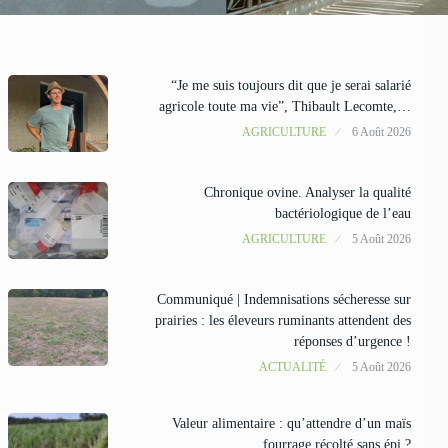
“Je me suis toujours dit que je serai salarié
agricole toute ma vie”, Thibault Lecomte,…
AGRICULTURE
6 Août 2026
Chronique ovine. Analyser la qualité
bactériologique de l’eau
AGRICULTURE
5 Août 2026
Communiqué | Indemnisations sécheresse sur
prairies : les éleveurs ruminants attendent des
réponses d’urgence !
ACTUALITÉ
5 Août 2026
Valeur alimentaire : qu’attendre d’un maïs
fourrage récolté sans épi ?