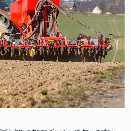
ultés de trésorerie rencontrées par les exploitants agricoles, le