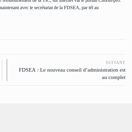
mboursement de la TIC, sur internet via le portail Chorus-pro.
maintenant avec le secrétariat de la FDSEA, par tél au
SUIVANT
FDSEA : Le nouveau conseil d’administration est
au complet