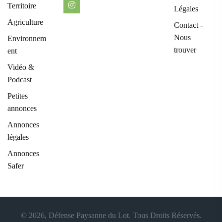
Territoire
Légales
Agriculture
Contact -
Nous
Environnem
trouver
ent
Vidéo &
Podcast
Petites
annonces
Annonces
légales
Annonces
Safer
© 2026, Défense Paysanne du Lot. Tous Droits Réservés.