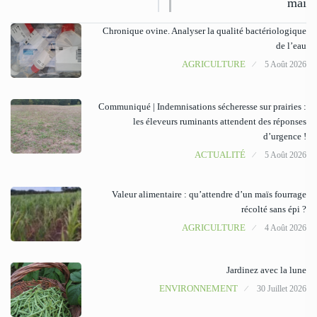
mai
Chronique ovine. Analyser la qualité bactériologique
de l’eau
AGRICULTURE
5 Août 2026
Communiqué | Indemnisations sécheresse sur prairies :
les éleveurs ruminants attendent des réponses
d’urgence !
ACTUALITÉ
5 Août 2026
Valeur alimentaire : qu’attendre d’un maïs fourrage
récolté sans épi ?
AGRICULTURE
4 Août 2026
Jardinez avec la lune
ENVIRONNEMENT
30 Juillet 2026