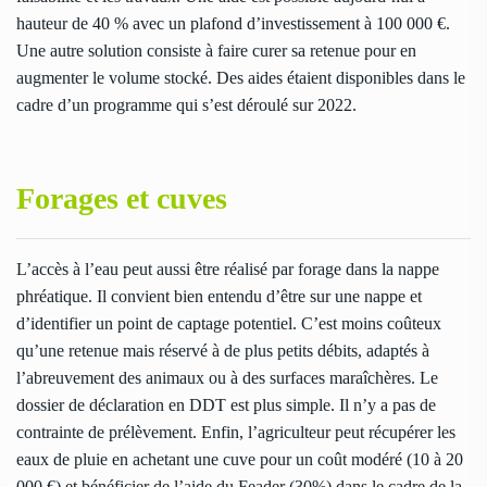
hauteur de 40 % avec un plafond d’investissement à 100 000 €.
Une autre solution consiste à faire curer sa retenue pour en
augmenter le volume stocké. Des aides étaient disponibles dans le
cadre d’un programme qui s’est déroulé sur 2022.
Forages et cuves
L’accès à l’eau peut aussi être réalisé par forage dans la nappe
phréatique. Il convient bien entendu d’être sur une nappe et
d’identifier un point de captage potentiel. C’est moins coûteux
qu’une retenue mais réservé à de plus petits débits, adaptés à
l’abreuvement des animaux ou à des surfaces maraîchères. Le
dossier de déclaration en DDT est plus simple. Il n’y a pas de
contrainte de prélèvement. Enfin, l’agriculteur peut récupérer les
eaux de pluie en achetant une cuve pour un coût modéré (10 à 20
000 €) et bénéficier de l’aide du Feader (30%) dans le cadre de la