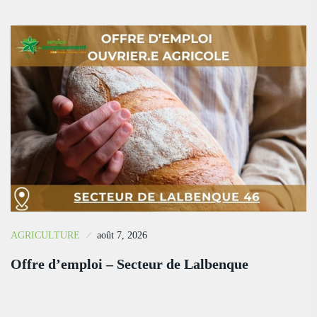
AGRICULTURE
août 7, 2026
Offre d’emploi – Secteur de Lalbenque