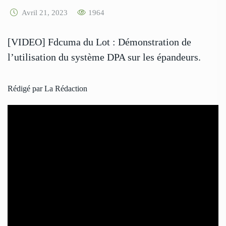
Avril 21, 2023
1964
[VIDEO] Fdcuma du Lot : Démonstration de
l’utilisation du système DPA sur les épandeurs.
Rédigé par La Rédaction