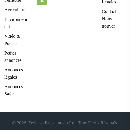
Territoire
Légales
Agriculture
Contact -
Nous
Environnem
trouver
ent
Vidéo &
Podcast
Petites
annonces
Annonces
légales
Annonces
Safer
© 2026, Défense Paysanne du Lot. Tous Droits Réservés.