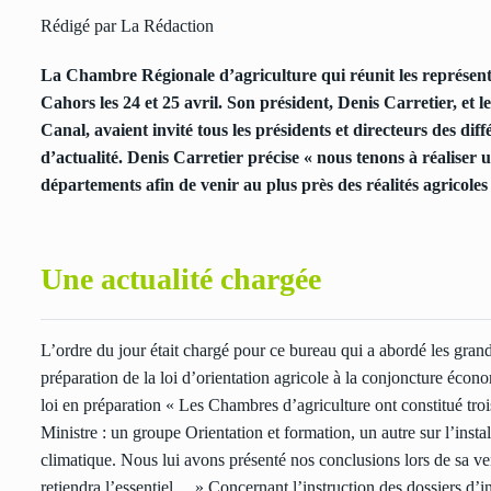
Rédigé par La Rédaction
La Chambre Régionale d’agriculture qui réunit les représent
Cahors les 24 et 25 avril. Son président, Denis Carretier, et
Canal, avaient invité tous les présidents et directeurs des dif
d’actualité. Denis Carretier précise « nous tenons à réaliser 
départements afin de venir au plus près des réalités agricoles
Une actualité chargée
L’ordre du jour était chargé pour ce bureau qui a abordé les grand
préparation de la loi d’orientation agricole à la conjoncture écono
loi en préparation « Les Chambres d’agriculture ont constitué troi
Ministre : un groupe Orientation et formation, un autre sur l’inst
climatique. Nous lui avons présenté nos conclusions lors de sa ven
retiendra l’essentiel… » Concernant l’instruction des dossiers d’in