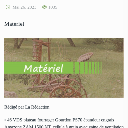
Mai 26, 2023
1035
Matériel
Rédigé par La Rédaction
• 46 VDS plateau fourrager Gourdon PS70 épandeur engrais
Amazone ZAM 1500 NT, cellule à grain avec gaine de ventilation