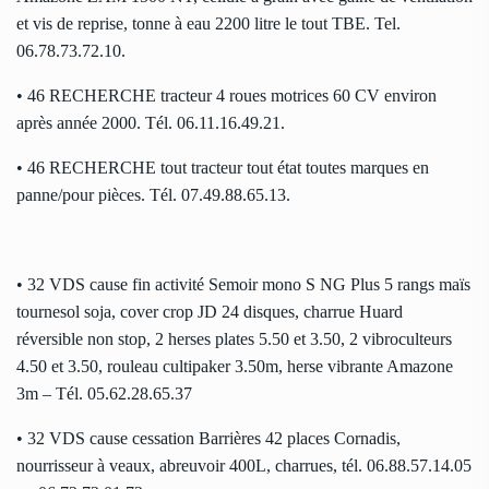
et vis de reprise, tonne à eau 2200 litre le tout TBE. Tel.
06.78.73.72.10.
• 46 RECHERCHE tracteur 4 roues motrices 60 CV environ
après année 2000. Tél. 06.11.16.49.21.
• 46 RECHERCHE tout tracteur tout état toutes marques en
panne/pour pièces. Tél. 07.49.88.65.13.
• 32 VDS cause fin activité Semoir mono S NG Plus 5 rangs maïs
tournesol soja, cover crop JD 24 disques, charrue Huard
réversible non stop, 2 herses plates 5.50 et 3.50, 2 vibroculteurs
4.50 et 3.50, rouleau cultipaker 3.50m, herse vibrante Amazone
3m – Tél. 05.62.28.65.37
• 32 VDS cause cessation Barrières 42 places Cornadis,
nourrisseur à veaux, abreuvoir 400L, charrues, tél. 06.88.57.14.05