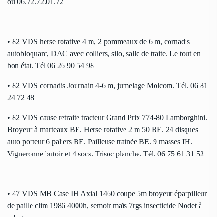
ou 06.72.72.01.72
• 82 VDS herse rotative 4 m, 2 pommeaux de 6 m, cornadis
autobloquant, DAC avec colliers, silo, salle de traite. Le tout en
bon état. Tél 06 26 90 54 98
• 82 VDS cornadis Journain 4-6 m, jumelage Molcom. Tél. 06 81
24 72 48
• 82 VDS cause retraite tracteur Grand Prix 774-80 Lamborghini.
Broyeur à marteaux BE. Herse rotative 2 m 50 BE. 24 disques
auto porteur 6 paliers BE. Pailleuse trainée BE. 9 masses IH.
Vigneronne butoir et 4 socs. Trisoc planche. Tél. 06 75 61 31 52
• 47 VDS MB Case IH Axial 1460 coupe 5m broyeur éparpilleur
de paille clim 1986 4000h, semoir maïs 7rgs insecticide Nodet à