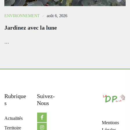
ENVIRONNEMENT
août 6, 2026
Jardinez avec la lune
…
Rubrique
Suivez-
S
Nous
Actualités
Mentions
Territoire
Légales