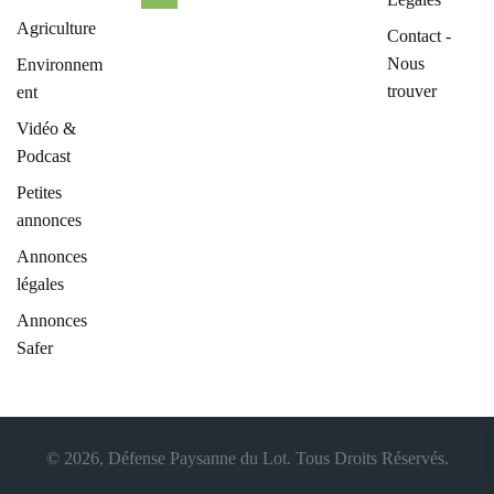
Agriculture
Contact -
Nous
Environnem
trouver
ent
Vidéo &
Podcast
Petites
annonces
Annonces
légales
Annonces
Safer
© 2026, Défense Paysanne du Lot. Tous Droits Réservés.