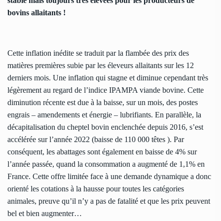
stable mais toujours très élevées pour les producteurs de
bovins allaitants !
Cette inflation inédite se traduit par la flambée des prix des
matières premières subie par les éleveurs allaitants sur les 12
derniers mois. Une inflation qui stagne et diminue cependant très
légèrement au regard de l’indice IPAMPA viande bovine. Cette
diminution récente est due à la baisse, sur un mois, des postes
engrais – amendements et énergie – lubrifiants. En parallèle, la
décapitalisation du cheptel bovin enclenchée depuis 2016, s’est
accélérée sur l’année 2022 (baisse de 110 000 têtes ). Par
conséquent, les abattages sont également en baisse de 4% sur
l’année passée, quand la consommation a augmenté de 1,1% en
France. Cette offre limitée face à une demande dynamique a donc
orienté les cotations à la hausse pour toutes les catégories
animales, preuve qu’il n’y a pas de fatalité et que les prix peuvent
bel et bien augmenter…