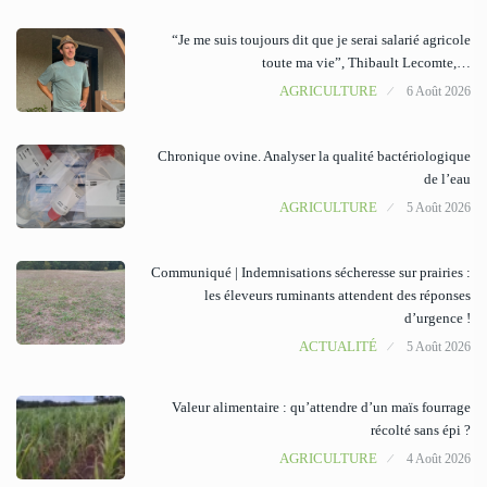
“Je me suis toujours dit que je serai salarié agricole
toute ma vie”, Thibault Lecomte,…
AGRICULTURE
6 Août 2026
Chronique ovine. Analyser la qualité bactériologique
de l’eau
AGRICULTURE
5 Août 2026
Communiqué | Indemnisations sécheresse sur prairies :
les éleveurs ruminants attendent des réponses
d’urgence !
ACTUALITÉ
5 Août 2026
Valeur alimentaire : qu’attendre d’un maïs fourrage
récolté sans épi ?
AGRICULTURE
4 Août 2026