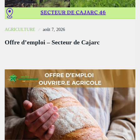
AGRICULTURE
août 7, 2026
Offre d’emploi – Secteur de Cajarc