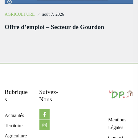
AGRICULTURE
août 7, 2026
Offre d’emploi – Secteur de Gourdon
Rubrique
Suivez-
S
Nous
Actualités
Mentions
Territoire
Légales
Agriculture
Contact -