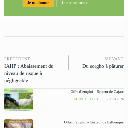
Je m'abonne
Je me connecte
PRÉCÉDENT
SUIVANT
IAHP : Abaissement du
Du sorgho à pâturer
niveau de risque à
négligeable
Offre d’emploi – Secteur de Cajarc
AGRICULTURE
7 Août 2026
Offre d’emploi – Secteur de Lalbenque