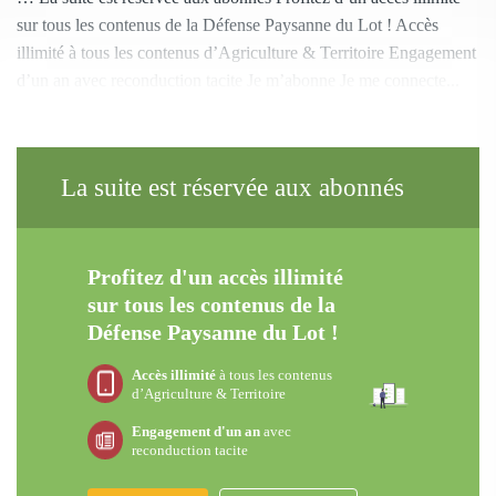
sur tous les contenus de la Défense Paysanne du Lot ! Accès
illimité à tous les contenus d’Agriculture & Territoire Engagement
d’un an avec reconduction tacite Je m’abonne Je me connecte...
La suite est réservée aux abonnés
Profitez d'un accès illimité
sur tous les contenus de la
Défense Paysanne du Lot !
Accès illimité
à tous les contenus
d’Agriculture & Territoire
Engagement d'un an
avec
reconduction tacite