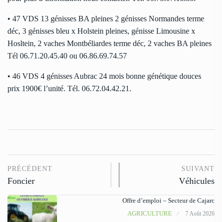
• 47 VDS 13 génisses BA pleines 2 génisses Normandes terme
déc, 3 génisses bleu x Holstein pleines, génisse Limousine x
Hosltein, 2 vaches Montbéliardes terme déc, 2 vaches BA pleines
Tél 06.71.20.45.40 ou 06.86.69.74.57
• 46 VDS 4 génisses Aubrac 24 mois bonne génétique douces
prix 1900€ l’unité. Tél. 06.72.04.42.21.
PRÉCÉDENT
SUIVANT
Foncier
Véhicules
Offre d’emploi – Secteur de Cajarc
AGRICULTURE
7 Août 2026