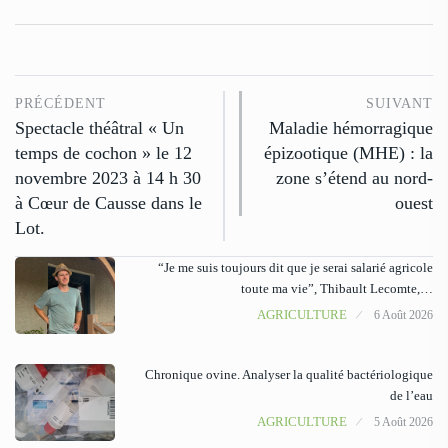
PRÉCÉDENT
SUIVANT
Spectacle théâtral « Un
Maladie hémorragique
temps de cochon » le 12
épizootique (MHE) : la
novembre 2023 à 14 h 30
zone s’étend au nord-
à Cœur de Causse dans le
ouest
Lot.
“Je me suis toujours dit que je serai salarié agricole
toute ma vie”, Thibault Lecomte,…
AGRICULTURE
6 Août 2026
Chronique ovine. Analyser la qualité bactériologique
de l’eau
AGRICULTURE
5 Août 2026