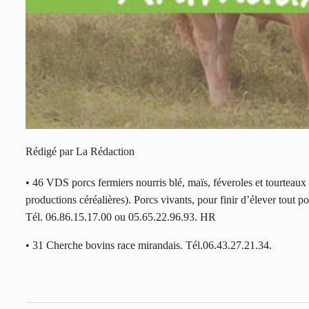
Rédigé par La Rédaction
• 46 VDS porcs fermiers nourris blé, maïs, féveroles et tourteau
productions céréalières). Porcs vivants, pour finir d’élever tout p
Tél. 06.86.15.17.00 ou 05.65.22.96.93. HR
• 31 Cherche bovins race mirandais. Tél.06.43.27.21.34.