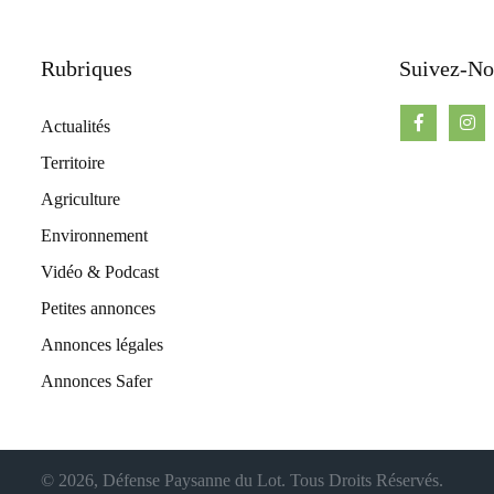
Rubriques
Suivez-No
Actualités
Territoire
Agriculture
Environnement
Vidéo & Podcast
Petites annonces
Annonces légales
Annonces Safer
© 2026, Défense Paysanne du Lot. Tous Droits Réservés.