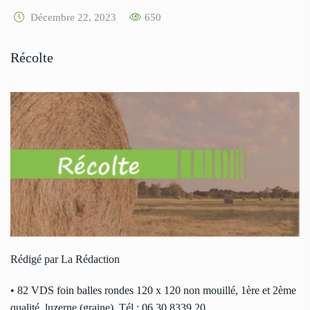
Décembre 22, 2023
650
Récolte
Rédigé par La Rédaction
• 82 VDS foin balles rondes 120 x 120 non mouillé, 1ère et 2ème
qualité, luzerne (graine). Tél : 06 30 8339 20