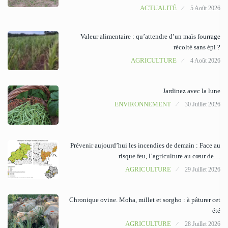
ACTUALITÉ
5 Août 2026
Valeur alimentaire : qu’attendre d’un maïs fourrage
récolté sans épi ?
AGRICULTURE
4 Août 2026
Jardinez avec la lune
ENVIRONNEMENT
30 Juillet 2026
Prévenir aujourd’hui les incendies de demain : Face au
risque feu, l’agriculture au cœur de…
AGRICULTURE
29 Juillet 2026
Chronique ovine. Moha, millet et sorgho : à pâturer cet
été
AGRICULTURE
28 Juillet 2026