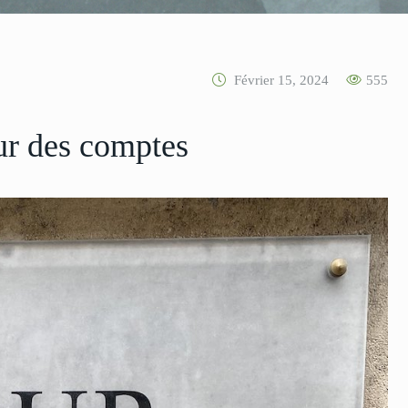
Février 15, 2024
555
our des comptes