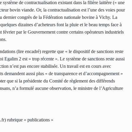
système de contractualisation existant dans la filière laitière (« une
cteur bovin viande. Or, la contractualisation est l’une des voies pour
 du dernier congrès de la Fédération nationale bovine à Vichy. La
quelques dizaines d’acheteurs font la pluie et le beau temps face à
t février par le Gouvernement contre certains opérateurs industriels
ons.
tions (lire encadré) regrette que « le dispositif de sanctions reste
loi Egalim 2 est « trop récente ». Le système de sanctions reste aussi
tion n’est pas encore stabilisée. Un travail est en cours avec
trats demandent aussi plus « de transparence et d’accompagnement »
oter que si la présidente du Comité de règlement des différends
ans, n’a formulé aucune observation, le ministre de l’Agriculture
.fr
) rubrique « publications »