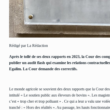
Rédigé par La Rédaction
Après le tollé de ses deux rapports en 2023, la Cour des comp
publier un audit flash qui examine les relations contractuelles
Egalim
. La Cour demande des correctifs.
Le monde agricole se souvient des deux rapports que la Cour des c
intitulé « Le soutien public aux éleveurs de bovins ». Les magist
c’est « trop cher et trop polluant » . Ce qui a leur a valu une volé
tranché : « Hors des réalités ». Au passage, les hauts fonctionn