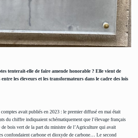
tes tenterait-elle de faire amende honorable ? Elle vient de
 entre les éleveurs et les transformateurs dans le cadre des lois
omptes avait publiés en 2023 : le premier diffusé en mai était
rats du chiffre indiquaient schématiquement que l’élevage français
e de bois vert de la part du ministre de l’Agriculture qui avait
aires confondaient carbone et dioxyde de carbone… Le second