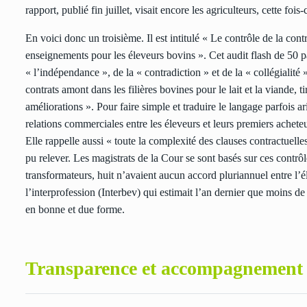
rapport, publié fin juillet, visait encore les agriculteurs, cette fois
En voici donc un troisième. Il est intitulé « Le contrôle de la cont
enseignements pour les éleveurs bovins ». Cet audit flash de 50 pa
« l’indépendance », de la « contradiction » et de la « collégialit
contrats amont dans les filières bovines pour le lait et la viande, 
améliorations ». Pour faire simple et traduire le langage parfois a
relations commerciales entre les éleveurs et leurs premiers acheteu
Elle rappelle aussi « toute la complexité des clauses contractuell
pu relever. Les magistrats de la Cour se sont basés sur ces contrô
transformateurs, huit n’avaient aucun accord pluriannuel entre l’é
l’interprofession (Interbev) qui estimait l’an dernier que moins de
en bonne et due forme.
Transparence et accompagnement