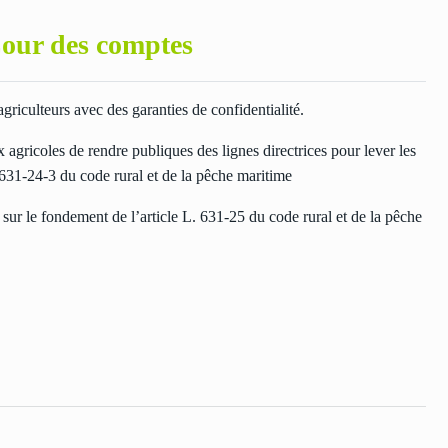
Cour des comptes
riculteurs avec des garanties de confidentialité.
ricoles de rendre publiques des lignes directrices pour lever les
. 631-24-3 du code rural et de la pêche maritime
 sur le fondement de l’article L. 631-25 du code rural et de la pêche