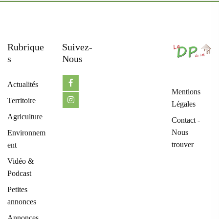
Rubrique
Suivez-
S
Nous
Actualités
Mentions
Territoire
Légales
Agriculture
Contact -
Nous
Environnem
trouver
ent
Vidéo &
Podcast
Petites
annonces
Annonces