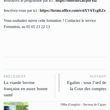
Retrouvez le programme par ici :
https://shorturl.at/psFHZ
Inscrivez-vous par ici :
https://forms.office.com/e/dXV6TcgBZe
Vous souhaitez suivre cette formation ? Contactez le service
Formation, au 05 65 23 22 13
PRÉCÉDENT
SUIVANT
La viande bovine
Egalim : sous l’œil de
française en assez bonne
la Cour des comptes
santé
Offre d’emploi – Secteur de Cajarc