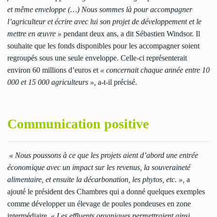
et même enveloppe (…) Nous sommes là pour accompagner
l’agriculteur et écrire avec lui son projet de développement et le
mettre en œuvre »
pendant deux ans, a dit Sébastien Windsor. Il
souhaite que les fonds disponibles pour les accompagner soient
regroupés sous une seule enveloppe. Celle-ci représenterait
environ 60 millions d’euros et
« concernait chaque année entre 10
000 et 15 000 agriculteurs »,
a-t-il précisé.
Communication positive
« Nous poussons à ce que les projets aient d’abord une entrée
économique avec un impact sur les revenus, la souveraineté
alimentaire, et ensuite la décarbonation, les phytos, etc. »,
a
ajouté le président des Chambres qui a donné quelques exemples
comme développer un élevage de poules pondeuses en zone
intermédiaire.
« Les effluents organiques permettraient ainsi