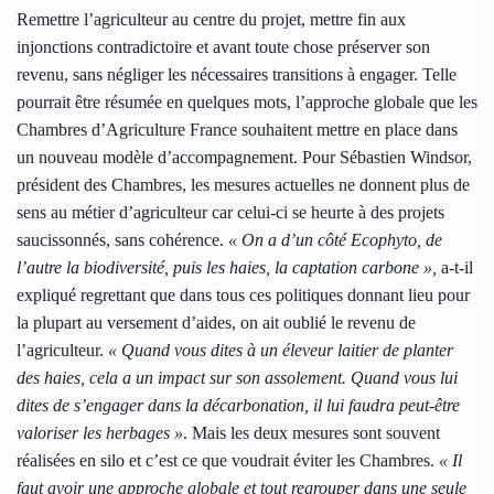
Remettre l’agriculteur au centre du projet, mettre fin aux
injonctions contradictoire et avant toute chose préserver son
revenu, sans négliger les nécessaires transitions à engager. Telle
pourrait être résumée en quelques mots, l’approche globale que les
Chambres d’Agriculture France souhaitent mettre en place dans
un nouveau modèle d’accompagnement. Pour Sébastien Windsor,
président des Chambres, les mesures actuelles ne donnent plus de
sens au métier d’agriculteur car celui-ci se heurte à des projets
saucissonnés, sans cohérence.
« On a d’un côté Ecophyto, de
l’autre la biodiversité, puis les haies, la captation carbone »,
a-t-il
expliqué regrettant que dans tous ces politiques donnant lieu pour
la plupart au versement d’aides, on ait oublié le revenu de
l’agriculteur.
« Quand vous dites à un éleveur laitier de planter
des haies, cela a un impact sur son assolement. Quand vous lui
dites de s’engager dans la décarbonation, il lui faudra peut-être
valoriser les herbages »
. Mais les deux mesures sont souvent
réalisées en silo et c’est ce que voudrait éviter les Chambres.
« Il
faut avoir une approche globale et tout regrouper dans une seule