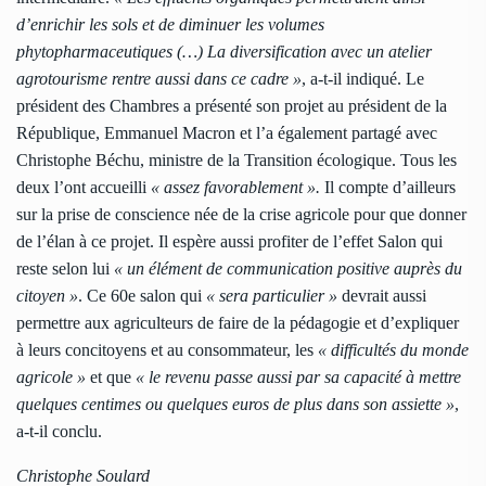
d’enrichir les sols et de diminuer les volumes
phytopharmaceutiques (…) La diversification avec un atelier
agrotourisme rentre aussi dans ce cadre »
, a-t-il indiqué. Le
président des Chambres a présenté son projet au président de la
République, Emmanuel Macron et l’a également partagé avec
Christophe Béchu, ministre de la Transition écologique. Tous les
deux l’ont accueilli
« assez favorablement ».
Il compte d’ailleurs
sur la prise de conscience née de la crise agricole pour que donner
de l’élan à ce projet. Il espère aussi profiter de l’effet Salon qui
reste selon lui
« un élément de communication positive auprès du
citoyen »
. Ce 60e salon qui
« sera particulier »
devrait aussi
permettre aux agriculteurs de faire de la pédagogie et d’expliquer
à leurs concitoyens et au consommateur, les
« difficultés du monde
agricole »
et que
« le revenu passe aussi par sa capacité à mettre
quelques centimes ou quelques euros de plus dans son assiette »
,
a-t-il conclu.
Christophe Soulard