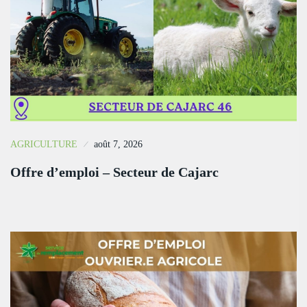
AGRICULTURE
août 7, 2026
Offre d’emploi – Secteur de Cajarc