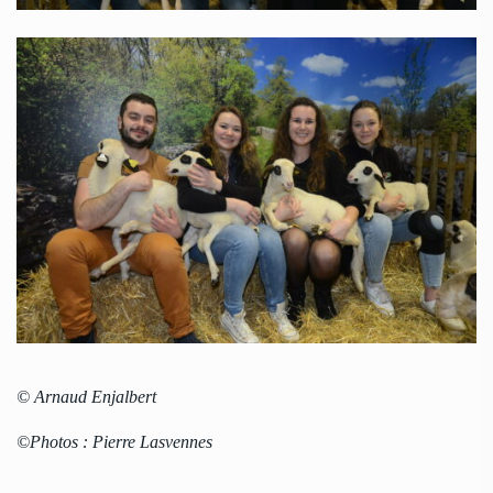
© Arnaud Enjalbert
©Photos : Pierre Lasvennes