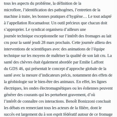
tous les aspects du problème, la définition de la
microflore, l’identification des pathogènes, l’entretien de la
machine à traire, les bonnes pratiques d’hygiène… Le tout adapté
à l’appellation Rocamadour. Un outil précieux que chacun doit
s’approprier. Le syndicat organisera d’ailleurs une
journée technique exceptionnelle sur l’intérêt des fromages au lait
cru pour la santé jeudi 28 mars prochain. Cette journée alliera des
interventions de scientifiques avec des animations de l’équipe
technique sur les moyens de maîtriser la qualité de son lait cru. La
santé des chèvres était également abordée par Emilie Laffont
du GDS 46, qui présentait le concept d’approche globale de la
santé avec la mesure d’indicateurs précis, notamment des effets de
la géobiologie sur le bien-être des animaux. En effet, les lignes
électriques, les ondes électromagnétiques ou les éoliennes peuvent
générer des courants qui les perturbent gravement, d’où
l’intérêt de connaître ces interactions. Benoît Bonizzoni concluait
les débats en remerciant tous les acteurs de la filière, dont le
succès est largement du à son esprit fédératif autour de ce fromage