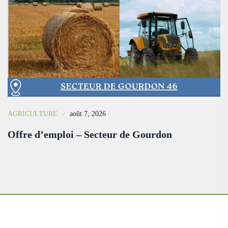
AGRICULTURE
août 7, 2026
Offre d’emploi – Secteur de Gourdon