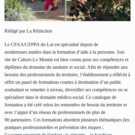
Rédigé par La Rédaction
Le CFAA/CFPPA du Lot est spécialisé depuis de
nombreuses années dans la formation d’aide à la personne. Son
site de Cahors-Le Montat est bien connu pour ses compétences et
diplômes du domaine du sanitaire et social. Afin de répondre aux
besoins des professionnels du territoire, l’établissement a réfléchi à
offrir un panel de formations courtes à destination d’un public
souhaitant se remettre à niveau, diversifier ses compétences ou se
spécialiser dans le domaine médico-social. Ce catalogue de
formation a été créé selon les remontées de besoin du territoire et
avec l’appui d’un réseau de professionnels de plus de
90 partenaires. Ces formations abordent plusieurs thématiques (les
pratiques professionnelles et prévention des risques ;
l’accompagnement de l’enfant ; la gériatrie – le handicap,