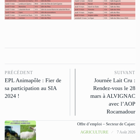
PRÉCÉDENT
SUIVANT
EPL Animapôle : Fier de
Journée Lait Cru :
sa participation au SIA
Rendez-vous le 28
2024 !
mars à ALVIGNAC
avec l’AOP
Rocamadour
Offre d’emploi – Secteur de Cajarc
AGRICULTURE
7 Août 2026