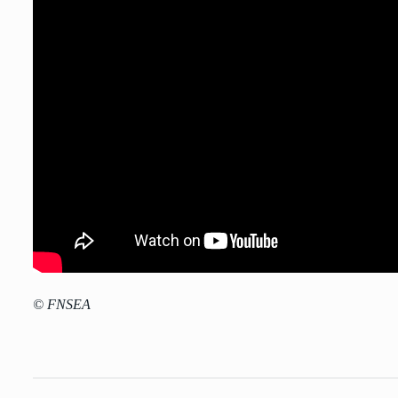
© FNSEA