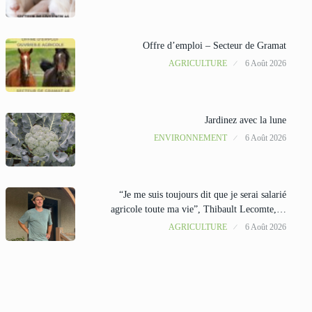
Offre d’emploi – Secteur de Gramat
AGRICULTURE
6 Août 2026
Jardinez avec la lune
ENVIRONNEMENT
6 Août 2026
“Je me suis toujours dit que je serai salarié
agricole toute ma vie”, Thibault Lecomte,…
AGRICULTURE
6 Août 2026