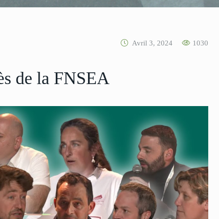
Avril 3, 2024
1030
rès de la FNSEA