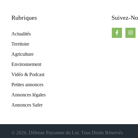
Rubriques
Suivez-No
Actualités
Territoire
Agriculture
Environnement
Vidéo & Podcast
Petites annonces
Annonces légales
Annonces Safer
© 2026, Défense Paysanne du Lot. Tous Droits Réservés.