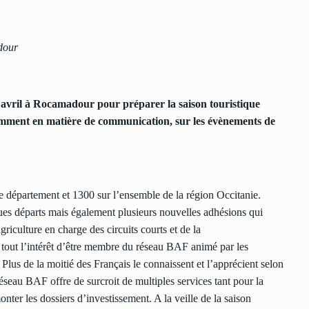
dour
3 avril à Rocamadour pour préparer la saison touristique
amment en matière de communication, sur les évènements de
 département et 1300 sur l’ensemble de la région Occitanie.
ques départs mais également plusieurs nouvelles adhésions qui
iculture en charge des circuits courts et de la
nt tout l’intérêt d’être membre du réseau BAF animé par les
Plus de la moitié des Français le connaissent et l’apprécient selon
réseau BAF offre de surcroit de multiples services tant pour la
er les dossiers d’investissement. A la veille de la saison