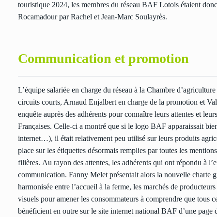
touristique 2024, les membres du réseau BAF Lotois étaient donc h
Rocamadour par Rachel et Jean-Marc Soulayrès.
Communication et promotion
L’équipe salariée en charge du réseau à la Chambre d’agriculture 
circuits courts, Arnaud Enjalbert en charge de la promotion et Va
enquête auprès des adhérents pour connaître leurs attentes et leu
Françaises. Celle-ci a montré que si le logo BAF apparaissait bien 
internet…), il était relativement peu utilisé sur leurs produits a
place sur les étiquettes désormais remplies par toutes les mentio
filières. Au rayon des attentes, les adhérents qui ont répondu à l’e
communication. Fanny Melet présentait alors la nouvelle charte 
harmonisée entre l’accueil à la ferme, les marchés de producteurs de
visuels pour amener les consommateurs à comprendre que tous ce
bénéficient en outre sur le site internet national BAF d’une page d