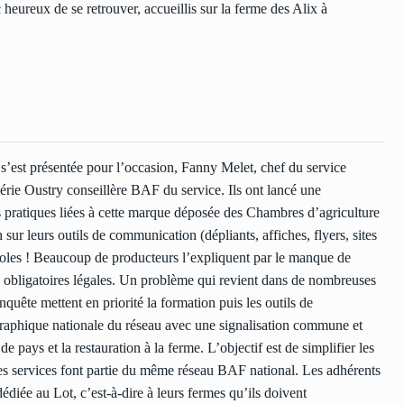
eureux de se retrouver, accueillis sur la ferme des Alix à
s’est présentée pour l’occasion, Fanny Melet, chef du service
lérie Oustry conseillère BAF du service. Ils ont lancé une
rs pratiques liées à cette marque déposée des Chambres d’agriculture
sur leurs outils de communication (dépliants, affiches, flyers, sites
gricoles ! Beaucoup de producteurs l’expliquent par le manque de
ns obligatoires légales. Un problème qui revient dans de nombreuses
nquête mettent en priorité la formation puis les outils de
graphique nationale du réseau avec une signalisation commune et
 pays et la restauration à la ferme. L’objectif est de simplifier les
s services font partie du même réseau BAF national. Les adhérents
édiée au Lot, c’est-à-dire à leurs fermes qu’ils doivent