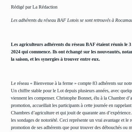
Rédigé par La Rédaction
Les adhérents du réseau BAF Lotois se sont retrouvés à Rocama
Les agriculteurs adhérents du réseau BAF étaient réunis le 
2024 qui commence. Ils ont échangé sur les nouveautés, not
la saison, et les synergies à trouver entre eux.
Le réseau « Bienvenue à la ferme » compte 83 adhérents sur notre
Un chiffre stable pour le Lot depuis plusieurs années, avec quel
viennent les compenser. Christophe Bonnet, élu à la Chambre d’agr
promotion, accueillait les participants à cette journée en rappela
Chambres d’agriculture et qui jouit de quarante ans d’expérience. 
les sondages de notoriété. Ceci représente un vrai avantage et le 
promotion de ses adhérents que pour trouver des débouchés ou mont