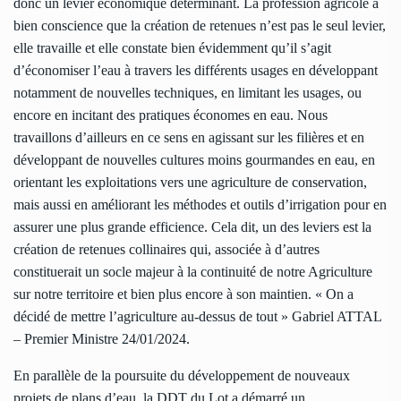
donc un levier économique déterminant. La profession agricole a
bien conscience que la création de retenues n’est pas le seul levier,
elle travaille et elle constate bien évidemment qu’il s’agit
d’économiser l’eau à travers les différents usages en développant
notamment de nouvelles techniques, en limitant les usages, ou
encore en incitant des pratiques économes en eau. Nous
travaillons d’ailleurs en ce sens en agissant sur les filières et en
développant de nouvelles cultures moins gourmandes en eau, en
orientant les exploitations vers une agriculture de conservation,
mais aussi en améliorant les méthodes et outils d’irrigation pour en
assurer une plus grande efficience. Cela dit, un des leviers est la
création de retenues collinaires qui, associée à d’autres
constituerait un socle majeur à la continuité de notre Agriculture
sur notre territoire et bien plus encore à son maintien. « On a
décidé de mettre l’agriculture au-dessus de tout » Gabriel ATTAL
– Premier Ministre 24/01/2024.
En parallèle de la poursuite du développement de nouveaux
projets de plans d’eau, la DDT du Lot a démarré un