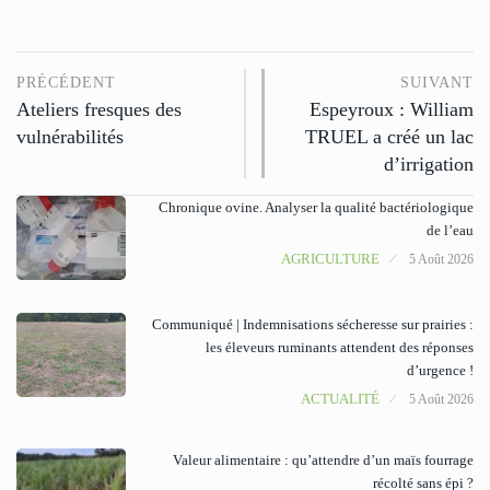
PRÉCÉDENT
SUIVANT
Ateliers fresques des
Espeyroux : William
vulnérabilités
TRUEL a créé un lac
d’irrigation
Chronique ovine. Analyser la qualité bactériologique
de l’eau
AGRICULTURE
5 Août 2026
Communiqué | Indemnisations sécheresse sur prairies :
les éleveurs ruminants attendent des réponses
d’urgence !
ACTUALITÉ
5 Août 2026
Valeur alimentaire : qu’attendre d’un maïs fourrage
récolté sans épi ?