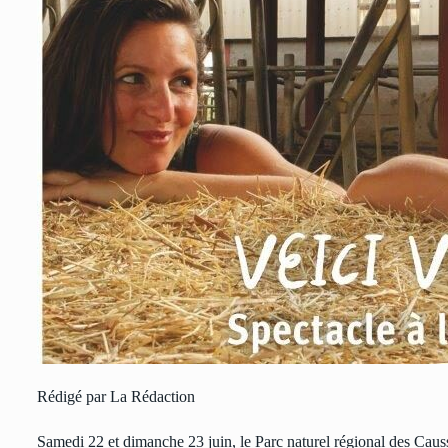
Rédigé par La Rédaction
Samedi 22 et dimanche 23 juin, le Parc naturel régional des Caus