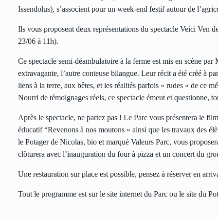
Issendolus), s’associent pour un week-end festif autour de l’agric
Ils vous proposent deux représentations du spectacle Veici Ven d
23/06 à 11h).
Ce spectacle semi-déambulatoire à la ferme est mis en scène par
extravagante, l’autre conteuse bilangue. Leur récit a été créé à pa
liens à la terre, aux bêtes, et les réalités parfois « rudes » de ce 
Nourri de témoignages réels, ce spectacle émeut et questionne, tou
Après le spectacle, ne partez pas ! Le Parc vous présentera le fil
éducatif “Revenons à nos moutons » ainsi que les travaux des él
le Potager de Nicolas, bio et marqué Valeurs Parc, vous proposera 
clôturera avec l’inauguration du four à pizza et un concert du 
Une restauration sur place est possible, pensez à réserver en arriv
Tout le programme est sur le site internet du Parc ou le site du Po