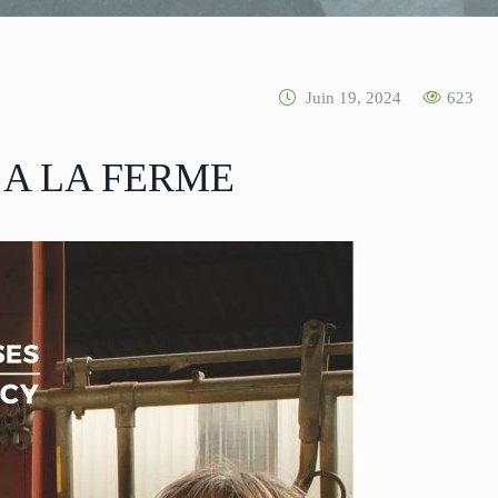
Juin 19, 2024
623
 A LA FERME