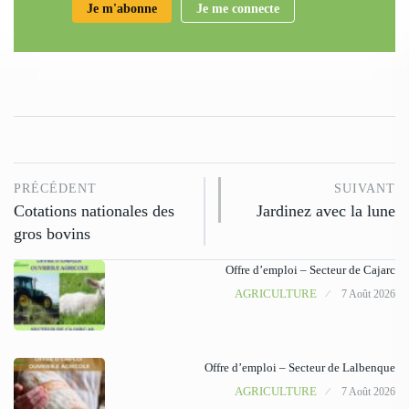
Je m'abonne
Je me connecte
PRÉCÉDENT
SUIVANT
Cotations nationales des
Jardinez avec la lune
gros bovins
Offre d’emploi – Secteur de Cajarc
AGRICULTURE
7 Août 2026
Offre d’emploi – Secteur de Lalbenque
AGRICULTURE
7 Août 2026