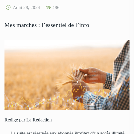
Août 28, 2024
486
Mes marchés : l’essentiel de l’info
Rédigé par La Rédaction
… La suite est réservée aux abonnés Profitez d’un accès illimité