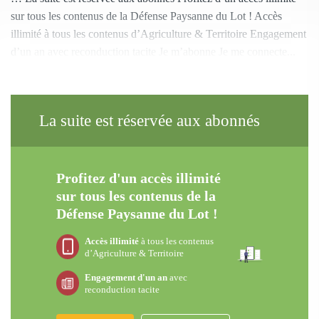
sur tous les contenus de la Défense Paysanne du Lot ! Accès
illimité à tous les contenus d’Agriculture & Territoire Engagement
d’un an avec reconduction tacite Je m’abonne Je me connecte...
La suite est réservée aux abonnés
Profitez d'un accès illimité
sur tous les contenus de la
Défense Paysanne du Lot !
Accès illimité
à tous les contenus
d’Agriculture & Territoire
Engagement d'un an
avec
reconduction tacite