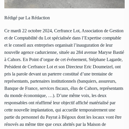
Rédigé par La Rédaction
Ce mardi 22 octobre 2024, Cerfrance Lot, Association de Gestion
et de Comptabilité du Lot spécialisée dans l’Expertise comptable
et le conseil aux entreprises organisait l’inauguration de leur
nouvelle agence cadurcienne, située au 284 avenue Maryse Bastié
à Cahors. En Point d’orgue de cet événement, Stéphane Lagarde,
Président de Cerfrance Lot et son Directeur Eric Doumeizel, ont
pris la parole devant un parterre constitué d’une trentaine de
représentants, partenaires institutionnels (banquiers, assureurs,
Banque de France, services fiscaux, élus de Cahors, représentants
du monde économique, …). D’une même voix, les deux
responsables ont réaffirmé leur objectif affiché matérialisé par
cette nouvelle implantation, qui accueille temporairement une
partie du personnel du Payrat à Bégoux dont les locaux vont être
rénovés au même titre que ceux abrités par la Maison de