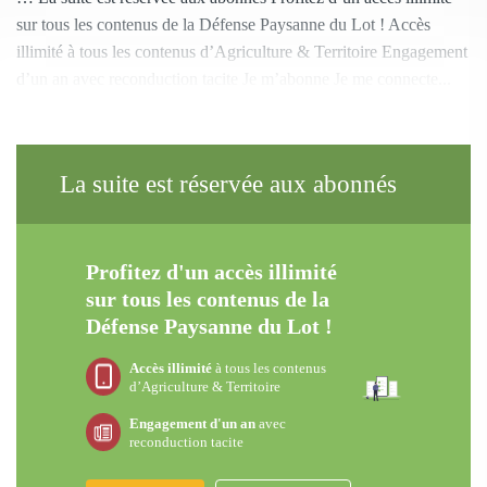
sur tous les contenus de la Défense Paysanne du Lot ! Accès
illimité à tous les contenus d’Agriculture & Territoire Engagement
d’un an avec reconduction tacite Je m’abonne Je me connecte...
La suite est réservée aux abonnés
Profitez d'un accès illimité
sur tous les contenus de la
Défense Paysanne du Lot !
Accès illimité
à tous les contenus
d’Agriculture & Territoire
Engagement d'un an
avec
reconduction tacite