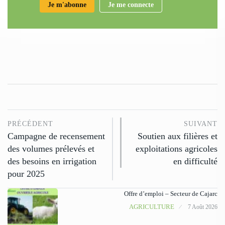
Je m'abonne
Je me connecte
PRÉCÉDENT
SUIVANT
Campagne de recensement
Soutien aux filières et
des volumes prélevés et
exploitations agricoles
des besoins en irrigation
en difficulté
pour 2025
Offre d’emploi – Secteur de Cajarc
AGRICULTURE
7 Août 2026