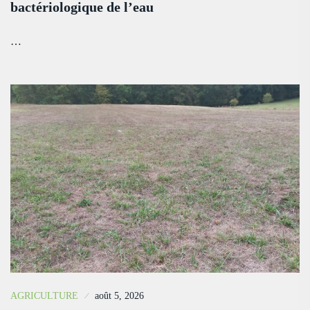
bactériologique de l’eau
…
AGRICULTURE
août 5, 2026