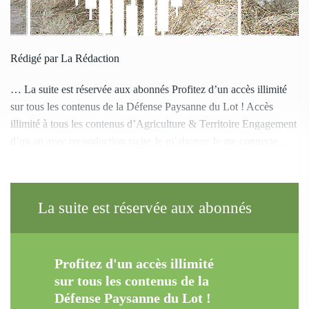
Rédigé par La Rédaction
… La suite est réservée aux abonnés Profitez d’un accès illimité
sur tous les contenus de la Défense Paysanne du Lot ! Accès
illimité à tous les contenus d’Agriculture & Territoire Engagement
d’un an avec reconduction tacite Je m’abonne Je me connecte...
La suite est réservée aux abonnés
Profitez d'un accès illimité
sur tous les contenus de la
Défense Paysanne du Lot !