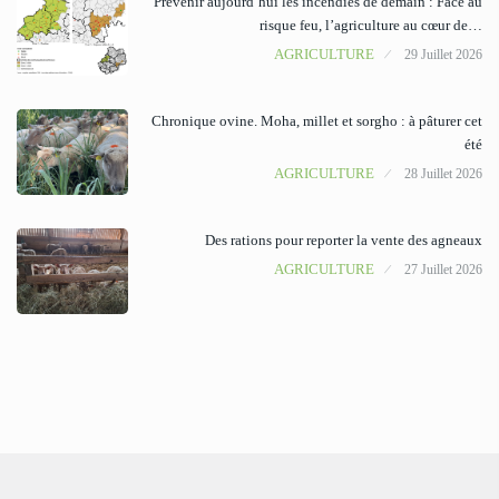
Prévenir aujourd’hui les incendies de demain : Face au
risque feu, l’agriculture au cœur de…
AGRICULTURE
29 Juillet 2026
Chronique ovine. Moha, millet et sorgho : à pâturer cet
été
AGRICULTURE
28 Juillet 2026
Des rations pour reporter la vente des agneaux
AGRICULTURE
27 Juillet 2026