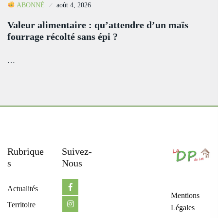
ABONNÉ
août 4, 2026
Valeur alimentaire : qu’attendre d’un maïs
fourrage récolté sans épi ?
…
Rubrique
Suivez-
S
Nous
Actualités
Mentions
Territoire
Légales