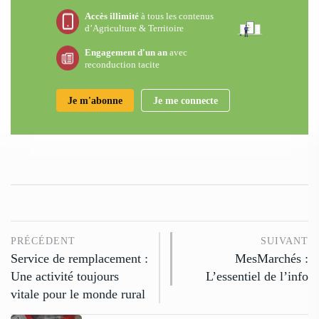
Accès illimité
à tous les contenus
d’Agriculture & Territoire
Engagement d'un an
avec
reconduction tacite
Je m'abonne
Je me connecte
PRÉCÉDENT
SUIVANT
Service de remplacement :
MesMarchés :
Une activité toujours
L’essentiel de l’info
vitale pour le monde rural