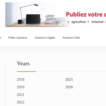
t
Petites Annonces
Annonces Légales
Annonces Safer
Years
2018
2025
2019
2026
2021
2022