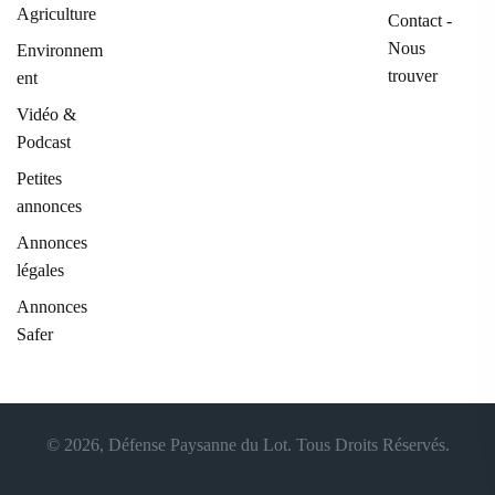
Agriculture
Contact -
Nous
Environnem
trouver
ent
Vidéo &
Podcast
Petites
annonces
Annonces
légales
Annonces
Safer
© 2026, Défense Paysanne du Lot. Tous Droits Réservés.