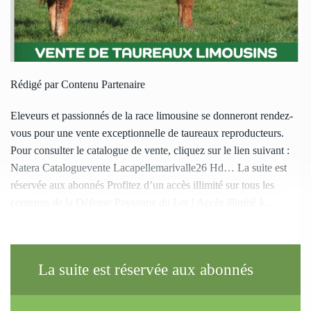
Rédigé par Contenu Partenaire
Eleveurs et passionnés de la race limousine se donneront rendez-
vous pour une vente exceptionnelle de taureaux reproducteurs.
Pour consulter le catalogue de vente, cliquez sur le lien suivant :
Natera Cataloguevente Lacapellemarivalle26 Hd… La suite est
réservée aux abonnés Profitez d’un accès illimité sur tous les
contenus de la Défense Paysanne du Lot ! Accès illimité à...
La suite est réservée aux abonnés