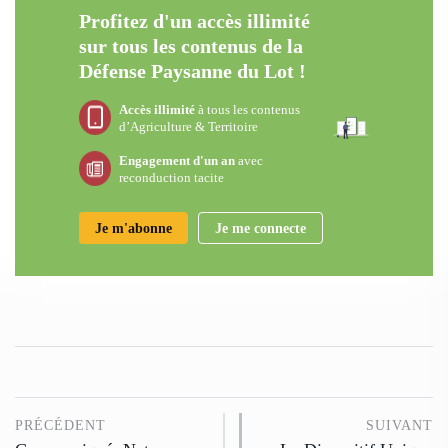
Profitez d'un accès illimité
sur tous les contenus de la
Défense Paysanne du Lot !
Accès illimité
à tous les contenus
d’Agriculture & Territoire
Engagement d'un an
avec
reconduction tacite
Je m'abonne
Je me connecte
PRÉCÉDENT
SUIVANT