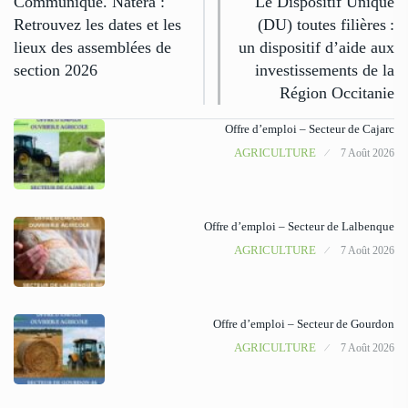
Communiqué. Natera :
Le Dispositif Unique
Retrouvez les dates et les
(DU) toutes filières :
lieux des assemblées de
un dispositif d’aide aux
section 2026
investissements de la
Région Occitanie
Offre d’emploi – Secteur de Cajarc
AGRICULTURE
7 Août 2026
Offre d’emploi – Secteur de Lalbenque
AGRICULTURE
7 Août 2026
Offre d’emploi – Secteur de Gourdon
AGRICULTURE
7 Août 2026