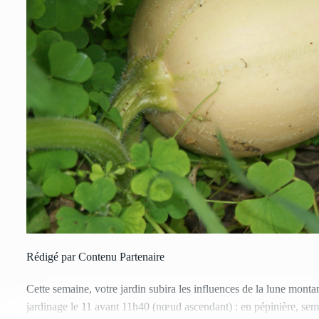
Rédigé par Contenu Partenaire
Cette semaine, votre jardin subira les influences de la lune mont
jardinage le 11 avant 11h40 (nœud ascendant) : en pépinière, se