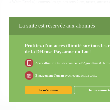
« White Excel ») : couvrez les graines sous 2 cm, tassez, arrosez
La suite est réservée aux abonnés
Profitez d'un accès illimité sur tous les
de la Défense Paysanne du Lot !
Accès illimité
à tous les contenus d’Agriculture & Territ
Engagement d'un an
avec reconduction tacite
Je m'abonne
Je me connect