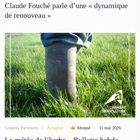
Claude Fouché parle d’une « dynamique
de renouveau »
Contenu Partenaire
Actualité
Abonné
11 mai 2026