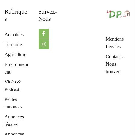
Rubrique
Suivez-
S
Nous
Actualités
Mentions
Territoire
Légales
Agriculture
Contact -
Nous
Environnem
trouver
ent
Vidéo &
Podcast
Petites
annonces
Annonces
légales
Annonces