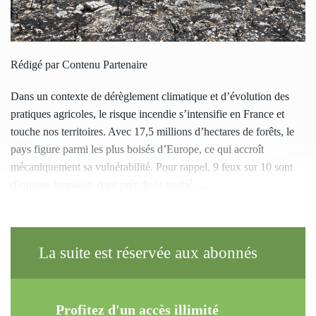
Rédigé par Contenu Partenaire
Dans un contexte de dérèglement climatique et d’évolution des
pratiques agricoles, le risque incendie s’intensifie en France et
touche nos territoires. Avec 17,5 millions d’hectares de forêts, le
pays figure parmi les plus boisés d’Europe, ce qui accroît
mécaniquement sa vulnérabilité. Pour rappel, 9 feux sur 10 sont
d’origine humaine, dont près de la moitié…...
La suite est réservée aux abonnés
Profitez d'un accès illimité