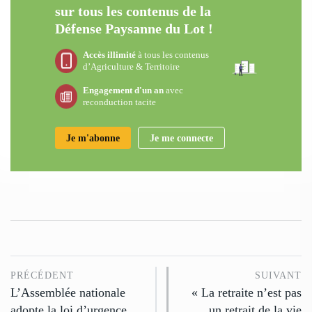
sur tous les contenus de la
Défense Paysanne du Lot !
Accès illimité
à tous les contenus
d’Agriculture & Territoire
Engagement d'un an
avec
reconduction tacite
Je m'abonne
Je me connecte
PRÉCÉDENT
SUIVANT
L’Assemblée nationale
« La retraite n’est pas
adopte la loi d’urgence
un retrait de la vie