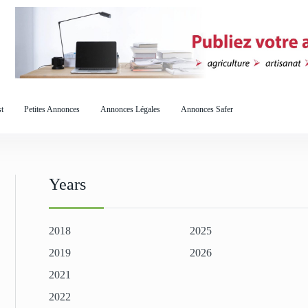
t
Petites Annonces
Annonces Légales
Annonces Safer
Years
2018
2025
2019
2026
2021
2022