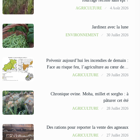
fourrage récolté sans épi ?
AGRICULTURE
4 Août 2026
Jardinez avec la lune
ENVIRONNEMENT
30 Juillet 2026
Prévenir aujourd’hui les incendies de demain :
Face au risque feu, l’agriculture au cœur de…
AGRICULTURE
29 Juillet 2026
Chronique ovine. Moha, millet et sorgho : à
pâturer cet été
AGRICULTURE
28 Juillet 2026
Des rations pour reporter la vente des agneaux
AGRICULTURE
27 Juillet 2026