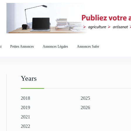
t
Petites Annonces
Annonces Légales
Annonces Safer
Years
2018
2025
2019
2026
2021
2022