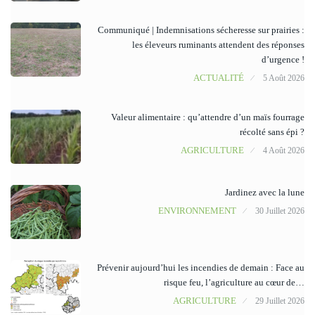
Communiqué | Indemnisations sécheresse sur prairies :
les éleveurs ruminants attendent des réponses
d’urgence !
ACTUALITÉ
5 Août 2026
Valeur alimentaire : qu’attendre d’un maïs fourrage
récolté sans épi ?
AGRICULTURE
4 Août 2026
Jardinez avec la lune
ENVIRONNEMENT
30 Juillet 2026
Prévenir aujourd’hui les incendies de demain : Face au
risque feu, l’agriculture au cœur de…
AGRICULTURE
29 Juillet 2026