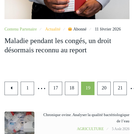
Contenu Partenaire
Actualité
Abonné
11 février 2026
Maladie pendant les congés, un droit
désormais reconnu au report
…
1
17
18
19
20
21
Chronique ovine. Analyser la qualité bactériologique
de l’eau
AGRICULTURE
5 Août 2026