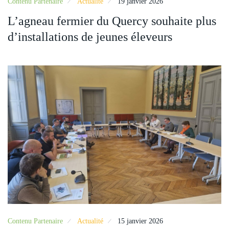
Contenu Partenaire
Actualité
19 janvier 2026
L’agneau fermier du Quercy souhaite plus
d’installations de jeunes éleveurs
Contenu Partenaire
Actualité
15 janvier 2026