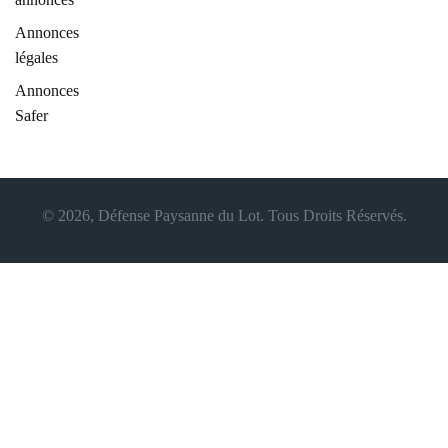
Annonces
légales
Annonces
Safer
© 2026, Défense Paysanne du Lot. Tous Droits Réservés.