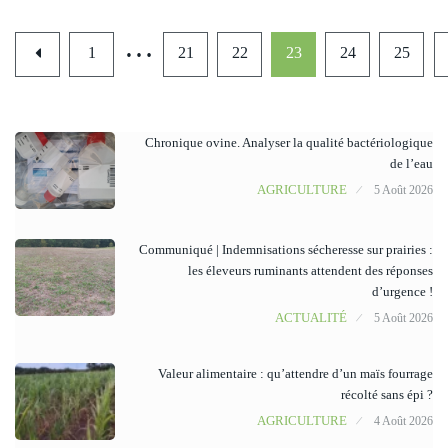
…
1
21
22
23
24
25
Chronique ovine. Analyser la qualité bactériologique
de l’eau
AGRICULTURE
5 Août 2026
Communiqué | Indemnisations sécheresse sur prairies :
les éleveurs ruminants attendent des réponses
d’urgence !
ACTUALITÉ
5 Août 2026
Valeur alimentaire : qu’attendre d’un maïs fourrage
récolté sans épi ?
AGRICULTURE
4 Août 2026