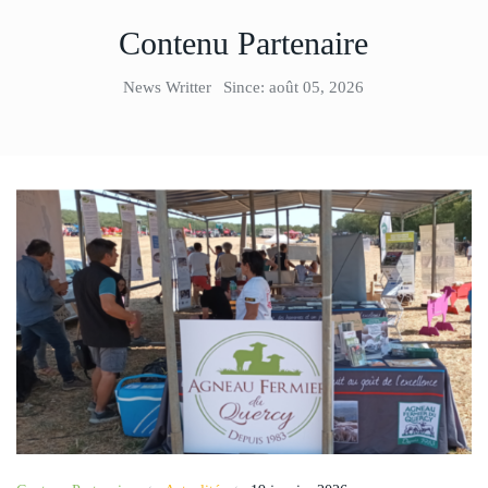
Contenu Partenaire
News Writter
Since: août 05, 2026