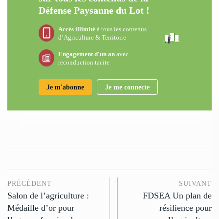
Défense Paysanne du Lot !
Accès illimité
à tous les contenus
d’Agriculture & Territoire
Engagement d'un an
avec
reconduction tacite
Je m'abonne
Je me connecte
PRÉCÉDENT
SUIVANT
Salon de l’agriculture :
FDSEA Un plan de
Médaille d’or pour
résilience pour