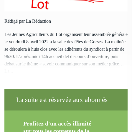
Rédigé par La Rédaction
Les Jeunes Agriculteurs du Lot organisent leur assemblée générale
le vendredi 8 avril 2022 à la salle des fêtes de Gorses. La matinée
se déroulera à huis clos avec les adhérents du syndicat à partir de
9h30. L’après-midi 14h accueil det discours d’ouverture, puis
débat sur le thème « savoir communiquer sur son métier grâce…
La...
La suite est réservée aux abonnés
Profitez d'un accès illimité
sur tous les contenus de la