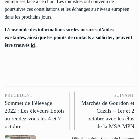
entreprises face à ce choc. Les ministres ont convenu de
poursuivre ces consultations et les échanges au niveau européen
dans les prochains jours.
L’ensemble des informations sur les mesures d’aides
existantes, ainsi que les points de contacts à solliciter, peuvent
être trouvés
ici
.
PRÉCÉDENT
SUIVANT
Sommet de l’élevage
Marchés de Gourdon et
2022 : Les éleveurs Lotois
Cazals – 1er et 2
au rendez-vous les 4 et 7
octobre avec les élus
octobre
de la MSA MPN
Offre d’emploi – Secteur de Livernon