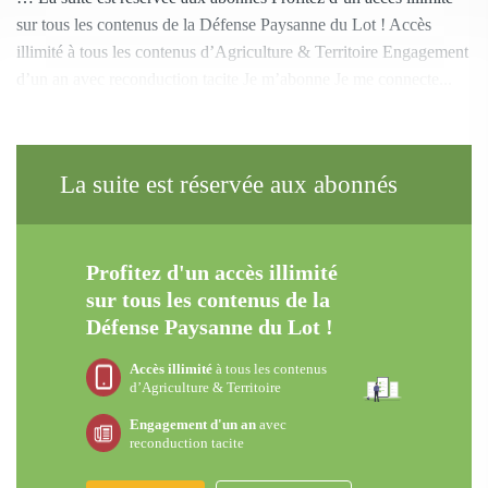
sur tous les contenus de la Défense Paysanne du Lot ! Accès
illimité à tous les contenus d’Agriculture & Territoire Engagement
d’un an avec reconduction tacite Je m’abonne Je me connecte...
La suite est réservée aux abonnés
Profitez d'un accès illimité
sur tous les contenus de la
Défense Paysanne du Lot !
Accès illimité
à tous les contenus
d’Agriculture & Territoire
Engagement d'un an
avec
reconduction tacite