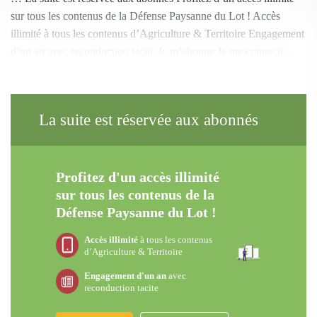
sur tous les contenus de la Défense Paysanne du Lot ! Accès
illimité à tous les contenus d’Agriculture & Territoire Engagement
d’un an avec reconduction tacite Je m’abonne Je me connecte...
La suite est réservée aux abonnés
Profitez d'un accès illimité
sur tous les contenus de la
Défense Paysanne du Lot !
Accès illimité
à tous les contenus
d’Agriculture & Territoire
Engagement d'un an
avec
reconduction tacite