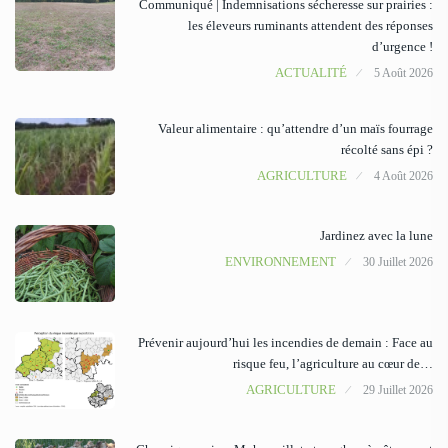
Communiqué | Indemnisations sécheresse sur prairies :
les éleveurs ruminants attendent des réponses
d’urgence !
ACTUALITÉ
5 Août 2026
Valeur alimentaire : qu’attendre d’un maïs fourrage
récolté sans épi ?
AGRICULTURE
4 Août 2026
Jardinez avec la lune
ENVIRONNEMENT
30 Juillet 2026
Prévenir aujourd’hui les incendies de demain : Face au
risque feu, l’agriculture au cœur de…
AGRICULTURE
29 Juillet 2026