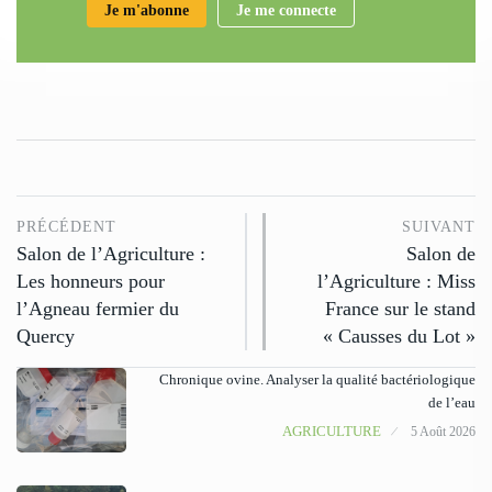
Je m'abonne
Je me connecte
PRÉCÉDENT
SUIVANT
Salon de l’Agriculture :
Salon de
Les honneurs pour
l’Agriculture : Miss
l’Agneau fermier du
France sur le stand
Quercy
« Causses du Lot »
Chronique ovine. Analyser la qualité bactériologique
de l’eau
AGRICULTURE
5 Août 2026