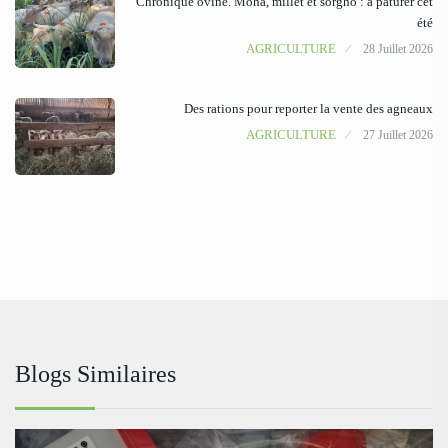
Chronique ovine. Moha, millet et sorgho : à pâturer cet
été
AGRICULTURE
28 Juillet 2026
Des rations pour reporter la vente des agneaux
AGRICULTURE
27 Juillet 2026
Blogs Similaires