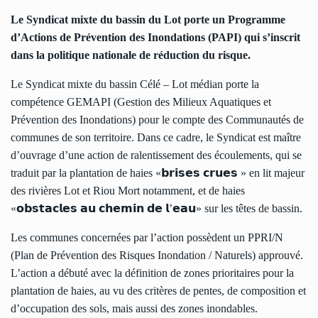
Le Syndicat mixte du bassin du Lot porte un Programme
d’Actions de Prévention des Inondations (PAPI) qui s’inscrit
dans la politique nationale de réduction du risque.
Le Syndicat mixte du bassin Célé – Lot médian porte la
compétence GEMAPI (Gestion des Milieux Aquatiques et
Prévention des Inondations) pour le compte des Communautés de
communes de son territoire. Dans ce cadre, le Syndicat est maître
d’ouvrage d’une action de ralentissement des écoulements, qui se
traduit par la plantation de haies «𝗯𝗿𝗶𝘀𝗲𝘀 𝗰𝗿𝘂𝗲𝘀 » en lit majeur
des rivières Lot et Riou Mort notamment, et de haies
«𝗼𝗯𝘀𝘁𝗮𝗰𝗹𝗲𝘀 𝗮𝘂 𝗰𝗵𝗲𝗺𝗶𝗻 𝗱𝗲 𝗹’𝗲𝗮𝘂» sur les têtes de bassin.
Les communes concernées par l’action possèdent un PPRI/N
(Plan de Prévention des Risques Inondation / Naturels) approuvé.
L’action a débuté avec la définition de zones prioritaires pour la
plantation de haies, au vu des critères de pentes, de composition et
d’occupation des sols, mais aussi des zones inondables.