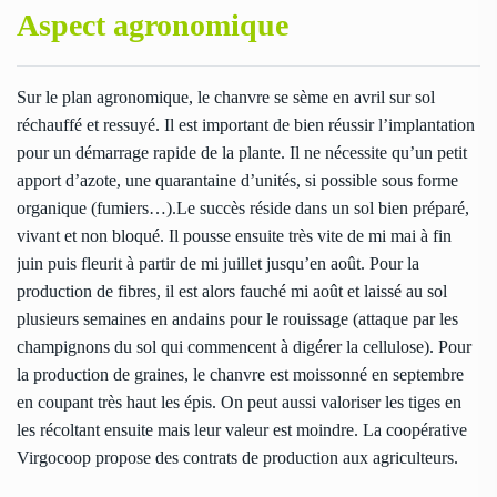
Aspect agronomique
Sur le plan agronomique, le chanvre se sème en avril sur sol
réchauffé et ressuyé. Il est important de bien réussir l’implantation
pour un démarrage rapide de la plante. Il ne nécessite qu’un petit
apport d’azote, une quarantaine d’unités, si possible sous forme
organique (fumiers…).Le succès réside dans un sol bien préparé,
vivant et non bloqué. Il pousse ensuite très vite de mi mai à fin
juin puis fleurit à partir de mi juillet jusqu’en août. Pour la
production de fibres, il est alors fauché mi août et laissé au sol
plusieurs semaines en andains pour le rouissage (attaque par les
champignons du sol qui commencent à digérer la cellulose). Pour
la production de graines, le chanvre est moissonné en septembre
en coupant très haut les épis. On peut aussi valoriser les tiges en
les récoltant ensuite mais leur valeur est moindre. La coopérative
Virgocoop propose des contrats de production aux agriculteurs.